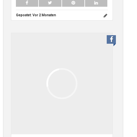
Gepostet:
Vor 2 Monaten