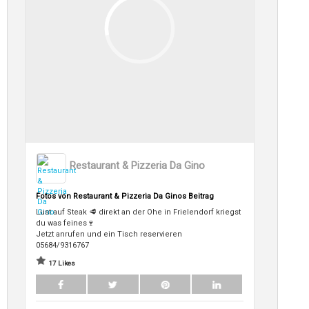
Restaurant & Pizzeria Da Gino
Fotos von Restaurant & Pizzeria Da Ginos Beitrag
Lust auf Steak 🥩 direkt an der Ohe in Frielendorf kriegst
du was feines🍷
Jetzt anrufen und ein Tisch reservieren
05684/9316767
17 Likes