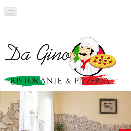
Startseite
Abholkarte
Restaurant
Öffnungszeiten
Kontakt/Anfahrt