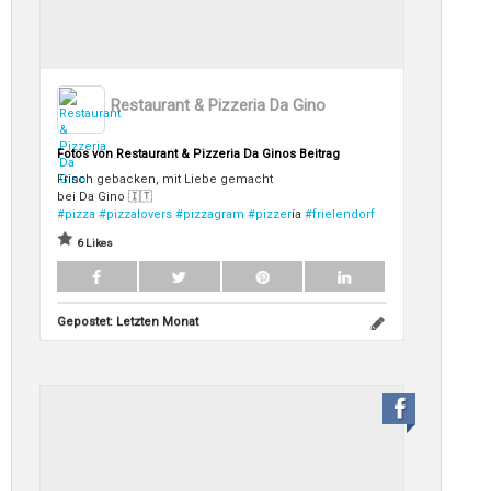
Restaurant & Pizzeria Da Gino
Fotos von Restaurant & Pizzeria Da Ginos Beitrag
Frisch gebacken, mit Liebe gemacht
bei Da Gino 🇮🇹
#pizza
#pizzalovers
#pizzagram
#pizzer
ía
#frielendorf
6 Likes
Gepostet:
Letzten Monat