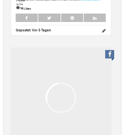
6 Likes
Gepostet:
Vor 5 Tagen