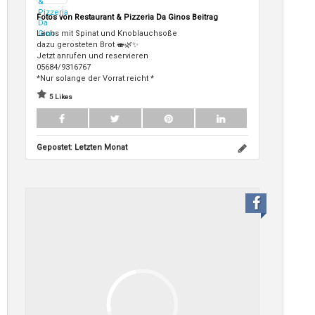
Fotos von Restaurant & Pizzeria Da Ginos Beitrag
Lachs mit Spinat und Knoblauchsoße
dazu gerosteten Brot 🍣🌿✨
Jetzt anrufen und reservieren
05684/9316767
*Nur solange der Vorrat reicht *
5 Likes
Gepostet:
Letzten Monat