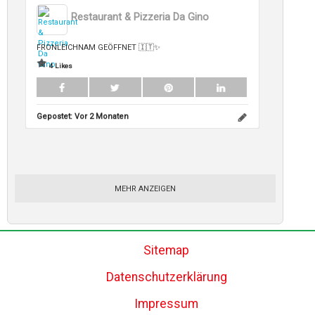
Restaurant & Pizzeria Da Gino
FRONLEICHNAM GEÖFFNET 🇮🇹✨
4 Likes
Gepostet:
Vor 2 Monaten
MEHR ANZEIGEN
Sitemap
Datenschutzerklärung
Impressum