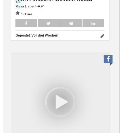
Pizza Liebe ✨❤️🍕
13 Likes
Gepostet:
Vor drei Wochen