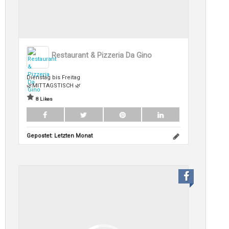
Restaurant & Pizzeria Da Gino
Dienstag bis Freitag
🌿MITTAGSTISCH 🌿
8 Likes
Gepostet:
Letzten Monat