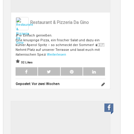
Restaurant & Pizzeria Da Gino
🍕🥗 Einfach genießen.
Eine knusprige Pizza, ein frischer Salat und dazu ein
kühler Aperol Spritz – so schmeckt der Sommer! ☀️🇮🇹
Nehmt Platz auf unserer Terrasse und lasst euch mit
italienischen Spezi
Weiterlesen
32 Likes
Gepostet:
Vor zwei Wochen