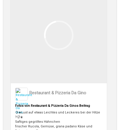
Restaurant & Pizzeria Da Gino
Fotos von Restaurant & Pizzeria Da Ginos Beitrag
🍋☀️Lust auf etwas Leichtes und Leckeres bei der Hitze
?🥵☀️
Saftiges gegrilltes Hähnchen
frischer Rucola, Gemüse, grana padano Käse und